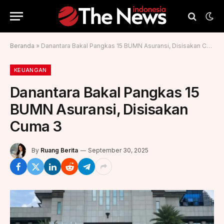
Beranda
»
Danantara Bakal Pangkas 15 BUMN Asuransi, Disisakan Cuma 3
KEUANGAN
Danantara Bakal Pangkas 15
BUMN Asuransi, Disisakan
Cuma 3
By
Ruang Berita
September 30, 2025