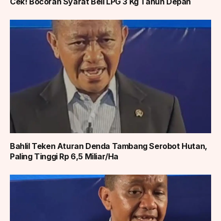
Cek! Bocoran Syarat Beli LPG 3 Kg Tahun Depan
Bahlil Teken Aturan Denda Tambang Serobot Hutan,
Paling Tinggi Rp 6,5 Miliar/Ha