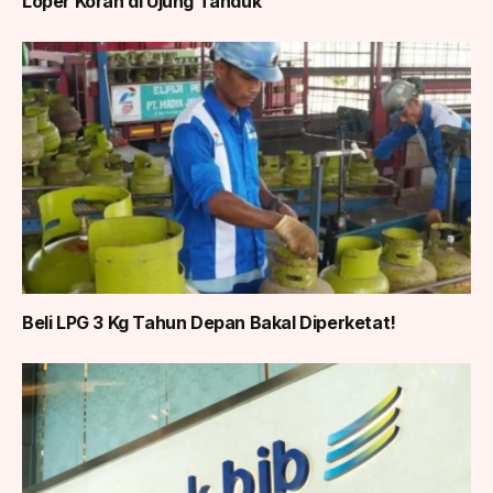
Loper Koran di Ujung Tanduk
Beli LPG 3 Kg Tahun Depan Bakal Diperketat!