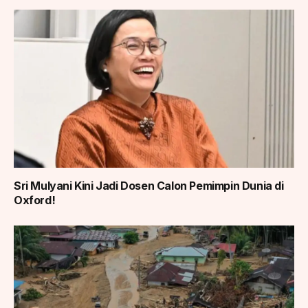
Sri Mulyani Kini Jadi Dosen Calon Pemimpin Dunia di
Oxford!