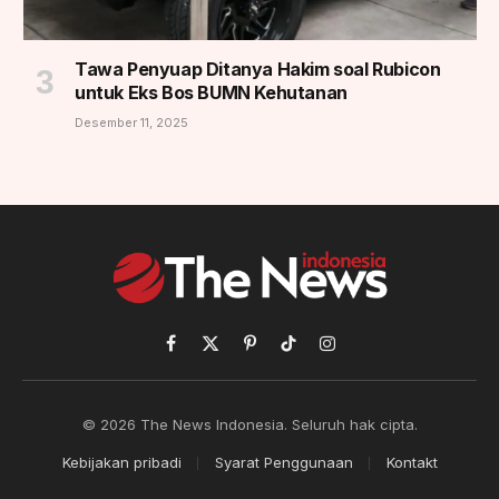
Tawa Penyuap Ditanya Hakim soal Rubicon
untuk Eks Bos BUMN Kehutanan
Desember 11, 2025
Facebook
X
Pinterest
TikTok
Instagram
(Twitter)
© 2026 The News Indonesia. Seluruh hak cipta.
Kebijakan pribadi
Syarat Penggunaan
Kontakt