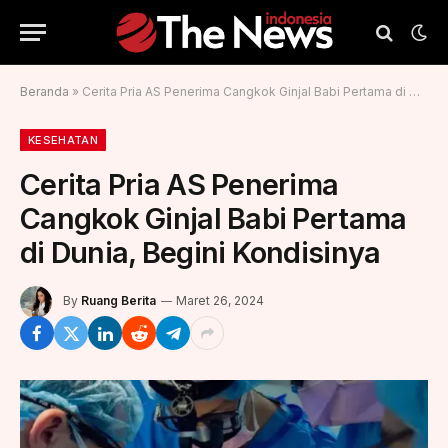
Beranda
»
Cerita Pria AS Penerima Cangkok Ginjal Babi Pertama di Dunia, Begini Kondisinya
KESEHATAN
Cerita Pria AS Penerima
Cangkok Ginjal Babi Pertama
di Dunia, Begini Kondisinya
By
Ruang Berita
Maret 26, 2024