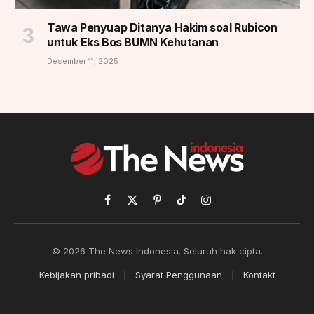
Tawa Penyuap Ditanya Hakim soal Rubicon
untuk Eks Bos BUMN Kehutanan
Desember 11, 2025
Facebook
X
Pinterest
TikTok
Instagram
(Twitter)
© 2026 The News Indonesia. Seluruh hak cipta.
Kebijakan pribadi
Syarat Penggunaan
Kontakt