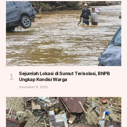
Sejumlah Lokasi di Sumut Terisolasi, BNPB
Ungkap Kondisi Warga
Desember 11, 2025