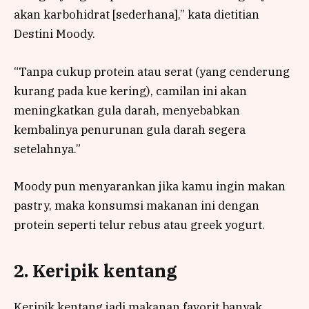
akan karbohidrat [sederhana],” kata dietitian
Destini Moody.
“Tanpa cukup protein atau serat (yang cenderung
kurang pada kue kering), camilan ini akan
meningkatkan gula darah, menyebabkan
kembalinya penurunan gula darah segera
setelahnya.”
Moody pun menyarankan jika kamu ingin makan
pastry, maka konsumsi makanan ini dengan
protein seperti telur rebus atau greek yogurt.
2. Keripik kentang
Keripik kentang jadi makanan favorit banyak