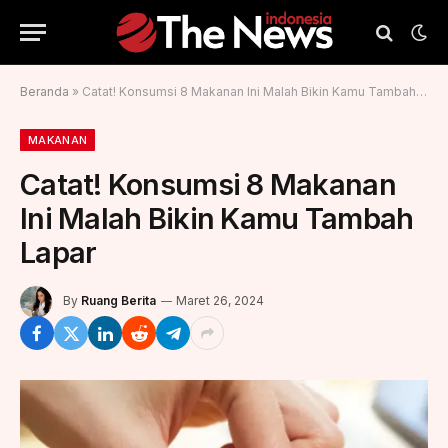
Beranda
»
Catat! Konsumsi 8 Makanan Ini Malah Bikin Kamu Tambah Lapar
MAKANAN
Catat! Konsumsi 8 Makanan
Ini Malah Bikin Kamu Tambah
Lapar
By
Ruang Berita
Maret 26, 2024