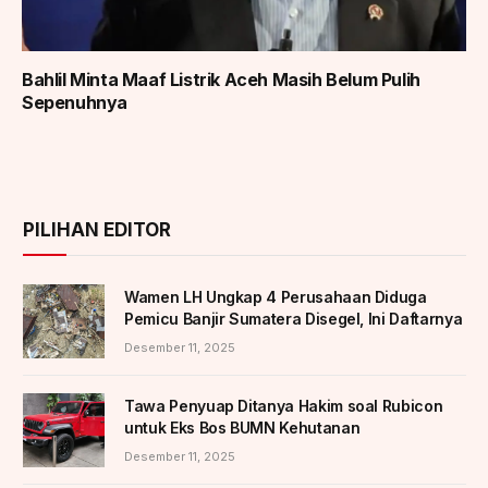
Bahlil Minta Maaf Listrik Aceh Masih Belum Pulih
Sepenuhnya
PILIHAN EDITOR
Wamen LH Ungkap 4 Perusahaan Diduga
Pemicu Banjir Sumatera Disegel, Ini Daftarnya
Desember 11, 2025
Tawa Penyuap Ditanya Hakim soal Rubicon
untuk Eks Bos BUMN Kehutanan
Desember 11, 2025