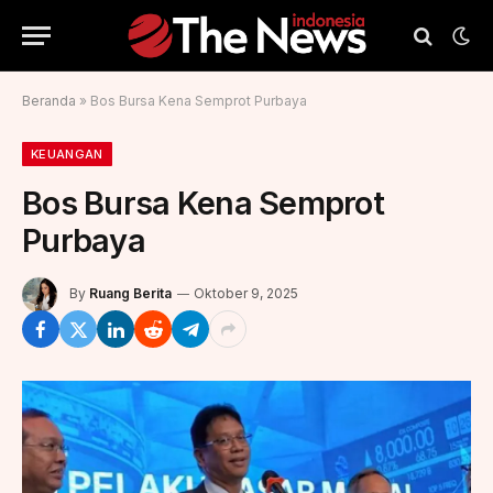
Beranda
»
Bos Bursa Kena Semprot Purbaya
KEUANGAN
Bos Bursa Kena Semprot
Purbaya
By
Ruang Berita
Oktober 9, 2025