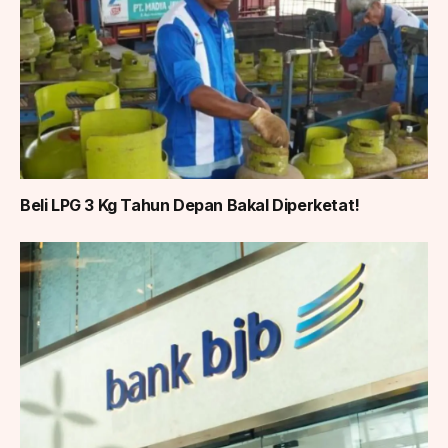
Beli LPG 3 Kg Tahun Depan Bakal Diperketat!