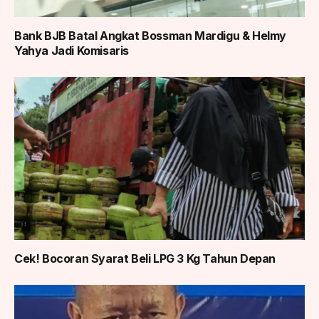
Bank BJB Batal Angkat Bossman Mardigu & Helmy
Yahya Jadi Komisaris
Cek! Bocoran Syarat Beli LPG 3 Kg Tahun Depan