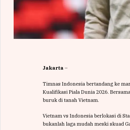
Jakarta
–
Timnas Indonesia bertandang ke ma
Kualifikasi Piala Dunia 2026. Bersa
buruk di tanah Vietnam.
Vietnam vs Indonesia berlokasi di St
bukanlah laga mudah meski skuad Gar