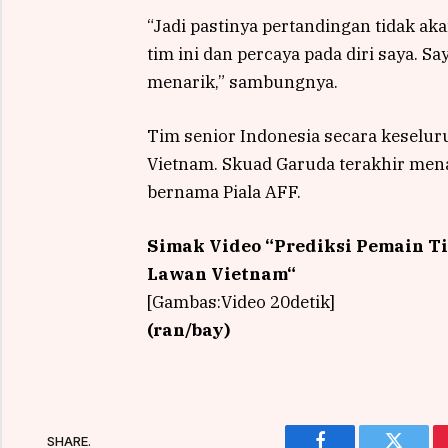
“Jadi pastinya pertandingan tidak ak
tim ini dan percaya pada diri saya.
menarik,” sambungnya.
Tim senior Indonesia secara keselu
Vietnam. Skuad Garuda terakhir menan
bernama Piala AFF.
Simak Video “
Prediksi Pemain T
Lawan Vietnam
“
[Gambas:Video 20detik]
(ran/bay)
SHARE.