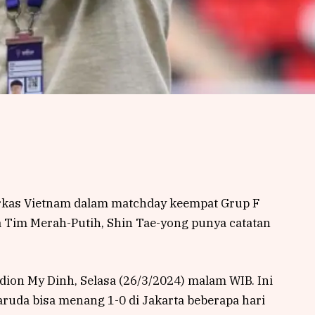
rkas Vietnam dalam matchday keempat Grup F
ma Tim Merah-Putih, Shin Tae-yong punya catatan
adion My Dinh, Selasa (26/3/2024) malam WIB. Ini
uda bisa menang 1-0 di Jakarta beberapa hari