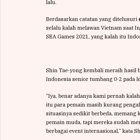
lalu.
Berdasarkan catatan yang ditelusuri
selalu kalah melawan Vietnam saat In
SEA Games 2021, yang kalah itu Indon
Shin Tae-yong kembali meraih hasil 
Indonesia senior tumbang 0-2 pada le
“Iya, benar adanya kami pernah kalah
itu para pemain masih kurang penga
situasinya sedikit berbeda, memang 
pemain muda, tapi mereka sudah me
berbagai event internasional,” kata S