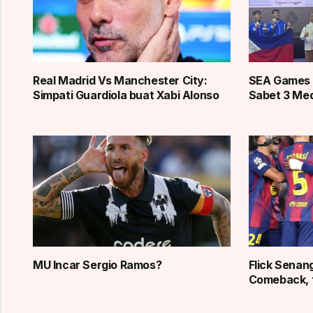
Real Madrid Vs Manchester City:
SEA Games 
Simpati Guardiola buat Xabi Alonso
Sabet 3 Med
MU Incar Sergio Ramos?
Flick Senan
Comeback, 