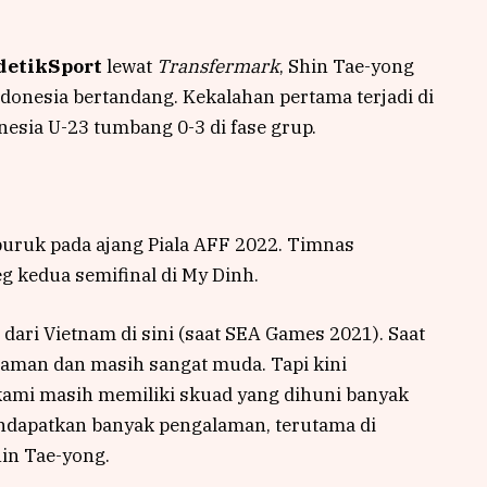
detikSport
lewat
Transfermark
, Shin Tae-yong
donesia bertandang. Kekalahan pertama terjadi di
esia U-23 tumbang 0-3 di fase grup.
buruk pada ajang Piala AFF 2022. Timnas
g kedua semifinal di My Dinh.
 dari Vietnam di sini (saat SEA Games 2021). Saat
laman dan masih sangat muda. Tapi kini
kami masih memiliki skuad yang dihuni banyak
ndapatkan banyak pengalaman, terutama di
hin Tae-yong.