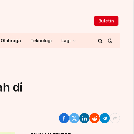
Buletin
Olahraga
Teknologi
Lagi
h di