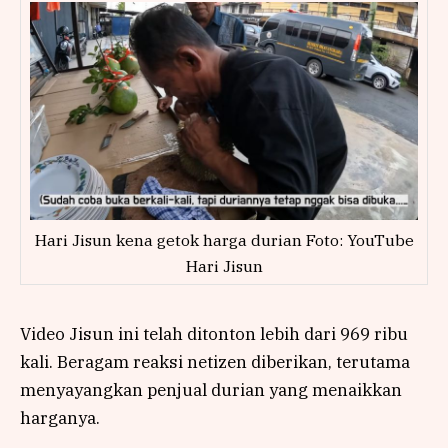
Hari Jisun kena getok harga durian Foto: YouTube
Hari Jisun
Video Jisun ini telah ditonton lebih dari 969 ribu
kali. Beragam reaksi netizen diberikan, terutama
menyayangkan penjual durian yang menaikkan
harganya.