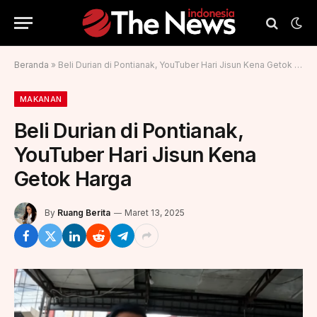
Beranda
»
Beli Durian di Pontianak, YouTuber Hari Jisun Kena Getok Harga
MAKANAN
Beli Durian di Pontianak,
YouTuber Hari Jisun Kena
Getok Harga
By
Ruang Berita
Maret 13, 2025