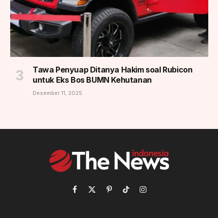
Tawa Penyuap Ditanya Hakim soal Rubicon
untuk Eks Bos BUMN Kehutanan
Desember 11, 2025
Facebook
X
Pinterest
TikTok
Instagram
(Twitter)