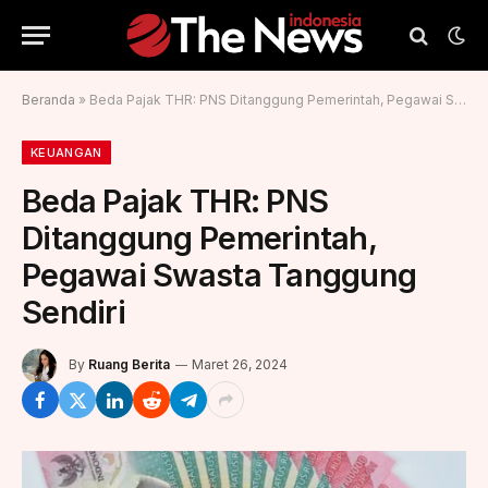
Beranda
»
Beda Pajak THR: PNS Ditanggung Pemerintah, Pegawai Swasta Tanggung Sendiri
KEUANGAN
Beda Pajak THR: PNS
Ditanggung Pemerintah,
Pegawai Swasta Tanggung
Sendiri
By
Ruang Berita
Maret 26, 2024