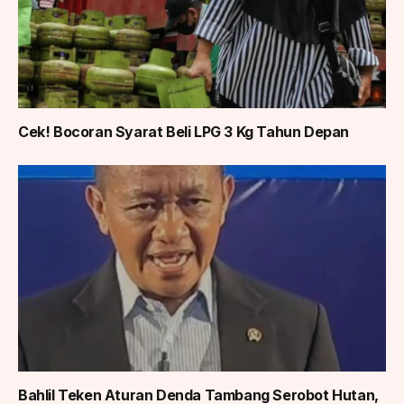
Cek! Bocoran Syarat Beli LPG 3 Kg Tahun Depan
Bahlil Teken Aturan Denda Tambang Serobot Hutan,