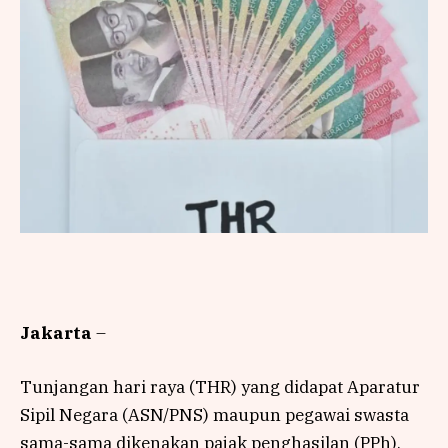
Jakarta
–
Tunjangan hari raya (THR) yang didapat Aparatur
Sipil Negara (ASN/PNS) maupun pegawai swasta
sama-sama dikenakan pajak penghasilan (PPh).