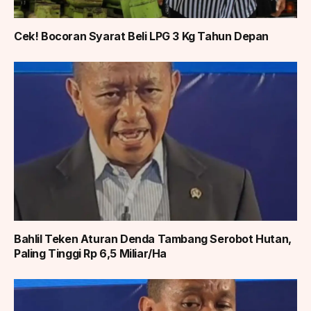
Cek! Bocoran Syarat Beli LPG 3 Kg Tahun Depan
Bahlil Teken Aturan Denda Tambang Serobot Hutan,
Paling Tinggi Rp 6,5 Miliar/Ha