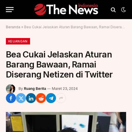
Beranda
»
Bea Cukai Jelaskan Aturan Barang Bawaan, Ramai Diserang Netizen di Twitter
KEUANGAN
Bea Cukai Jelaskan Aturan
Barang Bawaan, Ramai
Diserang Netizen di Twitter
By
Ruang Berita
Maret 23, 2024