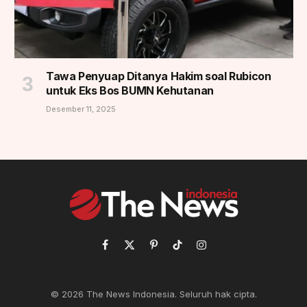
Tawa Penyuap Ditanya Hakim soal Rubicon
untuk Eks Bos BUMN Kehutanan
Desember 11, 2025
Facebook
X
Pinterest
TikTok
Instagram
(Twitter)
© 2026 The News Indonesia. Seluruh hak cipta.