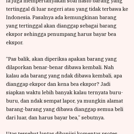
Ia juga mempertanyakan soal nasib barang yang
tertinggal di luar negeri atau yang tidak terbawa ke
Indonesia. Pasalnya ada kemungkinan barang
yang tertinggal akan dianggap sebagai barang
ekspor sehingga penumpang harus bayar bea
ekspor.
“Pas balik, akan diperiksa apakan barang yang
dilaporkan benar-benar dibawa kembali. Nah
kalau ada barang yang ndak dibawa kembali, apa
dianggap ekspor dan kena bea ekspor? Jadi
siapkan waktu lebih banyak kalau ternyata buru-
buru, dan ndak sempat lapor, ya mungkin alamat
barang-barang yang dibawa dianggap semua beli
dari luar, dan harus bayar bea,” sebutnya.
Utas tersebut lantas dibanjiri komentar protes