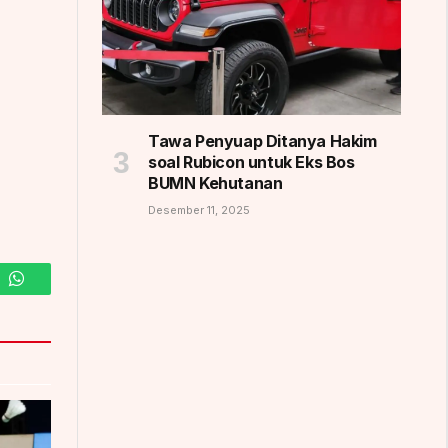
Tawa Penyuap Ditanya Hakim
soal Rubicon untuk Eks Bos
BUMN Kehutanan
Desember 11, 2025
m
WhatsApp