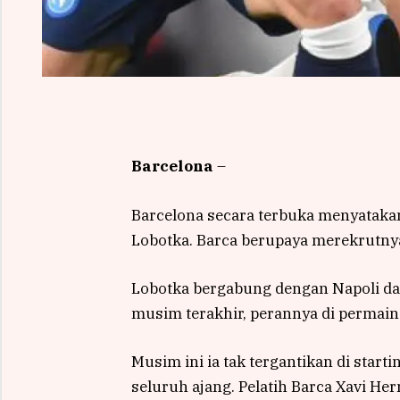
Barcelona
–
Barcelona secara terbuka menyatakan
Lobotka. Barca berupaya merekrutny
Lobotka bergabung dengan Napoli dar
musim terakhir, perannya di permain
Musim ini ia tak tergantikan di start
seluruh ajang. Pelatih Barca Xavi