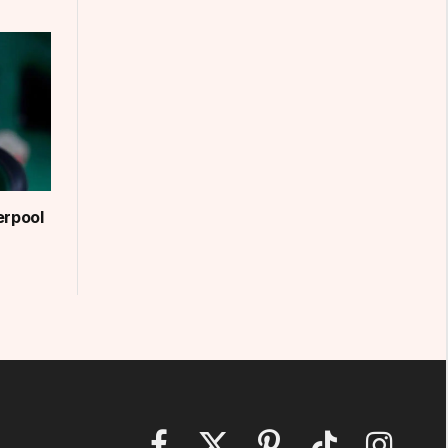
erpool