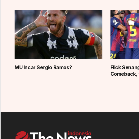
MU Incar Sergio Ramos?
Flick Senan
Comeback, 