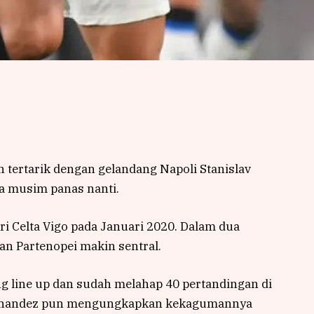
 tertarik dengan gelandang Napoli Stanislav
a musim panas nanti.
i Celta Vigo pada Januari 2020. Dalam dua
an Partenopei makin sentral.
ing line up dan sudah melahap 40 pertandingan di
 Hernandez pun mengungkapkan kekagumannya