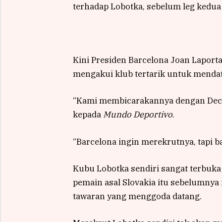
terhadap Lobotka, sebelum leg kedua 
Kini Presiden Barcelona Joan Laport
mengakui klub tertarik untuk menda
“Kami membicarakannya dengan Deco 
kepada
Mundo Deportivo
.
“Barcelona ingin merekrutnya, tapi ba
Kubu Lobotka sendiri sangat terbuk
pemain asal Slovakia itu sebelumnya
tawaran yang menggoda datang.