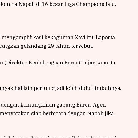
kontra Napoli di 16 besar Liga Champions lalu.
a mengamplifikasi kekaguman Xavi itu. Laporta
tangkan gelandang 29 tahun tersebut.
(Direktur Keolahragaan Barca),” ujar Laporta
nyak hal lain perlu terjadi lebih dulu,” imbuhnya.
a dengan kemungkinan gabung Barca. Agen
 menyatakan siap berbicara dengan Napoli jika