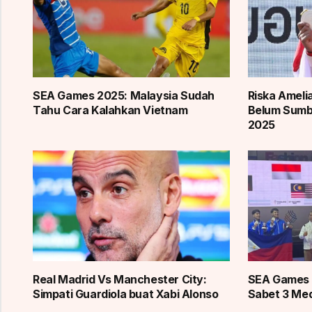
SEA Games 2025: Malaysia Sudah
Riska Ameli
Tahu Cara Kalahkan Vietnam
Belum Sum
2025
Real Madrid Vs Manchester City:
SEA Games 
Simpati Guardiola buat Xabi Alonso
Sabet 3 Med