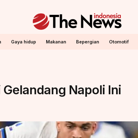
n
Gaya hidup
Makanan
Bepergian
Otomotif
 Gelandang Napoli Ini