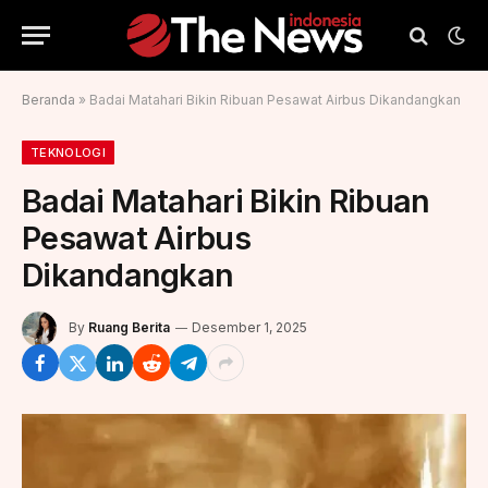
Beranda
»
Badai Matahari Bikin Ribuan Pesawat Airbus Dikandangkan
TEKNOLOGI
Badai Matahari Bikin Ribuan
Pesawat Airbus
Dikandangkan
By
Ruang Berita
Desember 1, 2025