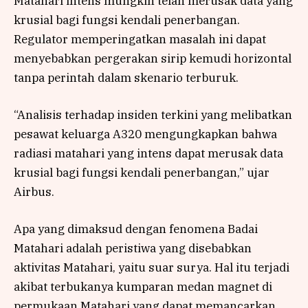
Matahari intens mungkin telah merusak data yang
krusial bagi fungsi kendali penerbangan.
Regulator memperingatkan masalah ini dapat
menyebabkan pergerakan sirip kemudi horizontal
tanpa perintah dalam skenario terburuk.
“Analisis terhadap insiden terkini yang melibatkan
pesawat keluarga A320 mengungkapkan bahwa
radiasi matahari yang intens dapat merusak data
krusial bagi fungsi kendali penerbangan,” ujar
Airbus.
Apa yang dimaksud dengan fenomena Badai
Matahari adalah peristiwa yang disebabkan
aktivitas Matahari, yaitu suar surya. Hal itu terjadi
akibat terbukanya kumparan medan magnet di
permukaan Matahari yang dapat memancarkan