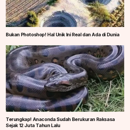
Bukan Photoshop! Hal Unik Ini Real dan Ada di Dunia
Terungkap! Anaconda Sudah Berukuran Raksasa
Sejak 12 Juta Tahun Lalu