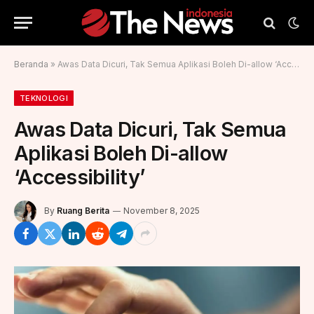
Beranda
»
Awas Data Dicuri, Tak Semua Aplikasi Boleh Di-allow ‘Accessibility’
TEKNOLOGI
Awas Data Dicuri, Tak Semua
Aplikasi Boleh Di-allow
‘Accessibility’
By
Ruang Berita
November 8, 2025