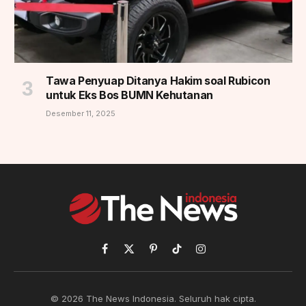
Tawa Penyuap Ditanya Hakim soal Rubicon
untuk Eks Bos BUMN Kehutanan
Desember 11, 2025
Facebook
X
Pinterest
TikTok
Instagram
(Twitter)
© 2026 The News Indonesia. Seluruh hak cipta.