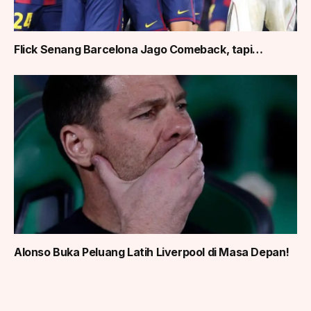
Flick Senang Barcelona Jago Comeback, tapi…
Alonso Buka Peluang Latih Liverpool di Masa Depan!