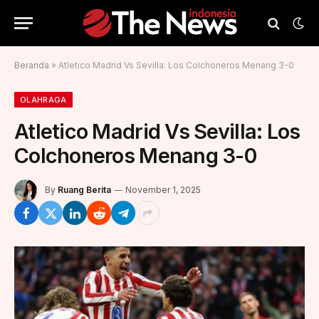
Beranda
»
Atletico Madrid Vs Sevilla: Los Colchoneros Menang 3-0
OLAHRAGA
Atletico Madrid Vs Sevilla: Los
Colchoneros Menang 3-0
By
Ruang Berita
November 1, 2025