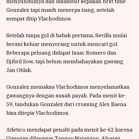
menyundulnya dan disambut sepakan first time
Gonzalez tapi masih menerpa tiang, setelah
sempat ditip Vlachodimos.
Setelah tanpa gol di babak pertama, Sevilla mulai
berani keluar menyerang untuk mencari gol.
Beberapa peluang didapat Isaac Romero dan
Djibril Sow, tapi belum membahayakan gawang
Jan Oblak.
Gonzalez memaksa Vlachodimos menyelamatkan
gawangnya dengan susah payah. Pada menit ke-
59, tandukan Gonzalez dari crossing Alex Baena
bisa ditepis Vlachodimos.
Atletico mendapat penalti pada menit ke-62 karena
Gimenez dilanggar Tanguy Nzianzou. Alvarez