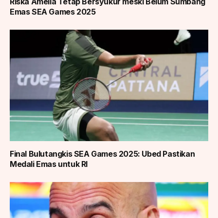
Riska Amelia Tetap Bersyukur meski Belum Sumbang
Emas SEA Games 2025
Final Bulutangkis SEA Games 2025: Ubed Pastikan
Medali Emas untuk RI