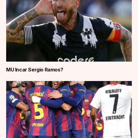
MU Incar Sergio Ramos?