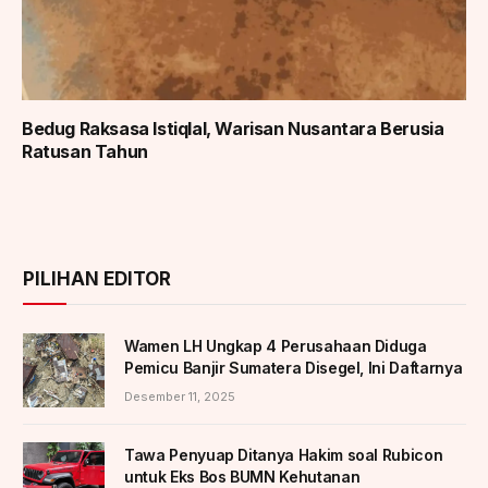
Bedug Raksasa Istiqlal, Warisan Nusantara Berusia
Ratusan Tahun
PILIHAN EDITOR
Wamen LH Ungkap 4 Perusahaan Diduga
Pemicu Banjir Sumatera Disegel, Ini Daftarnya
Desember 11, 2025
Tawa Penyuap Ditanya Hakim soal Rubicon
untuk Eks Bos BUMN Kehutanan