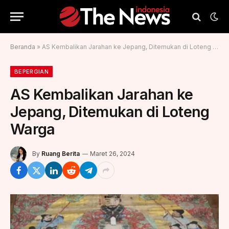
Beranda
»
AS Kembalikan Jarahan ke Jepang, Ditemukan di Loteng Warga
BEPERGIAN
AS Kembalikan Jarahan ke
Jepang, Ditemukan di Loteng
Warga
By
Ruang Berita
Maret 26, 2024