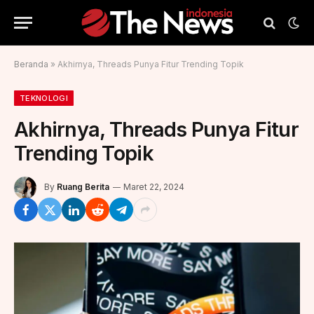
Beranda
»
Akhirnya, Threads Punya Fitur Trending Topik
TEKNOLOGI
Akhirnya, Threads Punya Fitur
Trending Topik
By
Ruang Berita
Maret 22, 2024