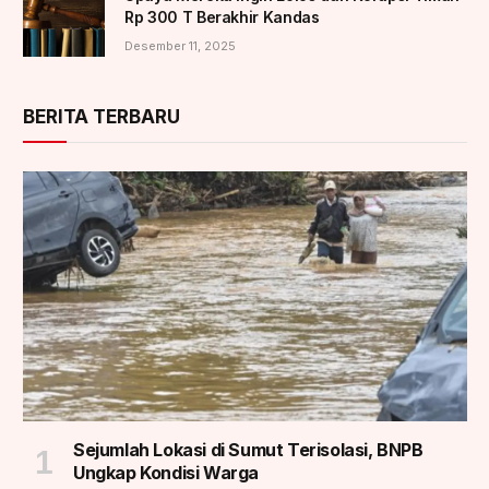
Rp 300 T Berakhir Kandas
Desember 11, 2025
BERITA TERBARU
Sejumlah Lokasi di Sumut Terisolasi, BNPB
Ungkap Kondisi Warga