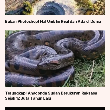
Bukan Photoshop! Hal Unik Ini Real dan Ada di Dunia
Terungkap! Anaconda Sudah Berukuran Raksasa
Sejak 12 Juta Tahun Lalu