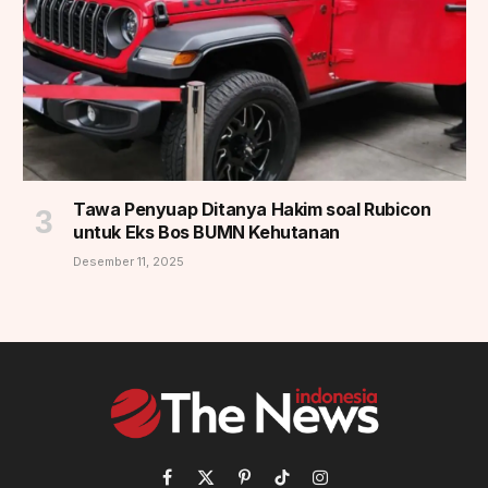
Tawa Penyuap Ditanya Hakim soal Rubicon
untuk Eks Bos BUMN Kehutanan
Desember 11, 2025
Facebook
X
Pinterest
TikTok
Instagram