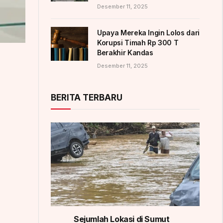
Desember 11, 2025
Upaya Mereka Ingin Lolos dari
Korupsi Timah Rp 300 T
Berakhir Kandas
Desember 11, 2025
BERITA TERBARU
Sejumlah Lokasi di Sumut