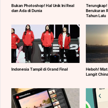
Bukan Photoshop! Hal Unik Ini Real
Terungkap!
dan Ada di Dunia
Berukuran R
Tahun Lalu
Indonesia Tampil di Grand Final
Heboh! Mata
Langit China