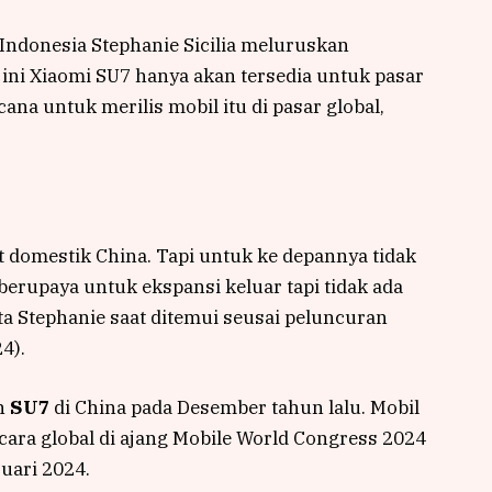
 Indonesia Stephanie Sicilia meluruskan
 ini Xiaomi SU7 hanya akan tersedia untuk pasar
ana untuk merilis mobil itu di pasar global,
et domestik China. Tapi untuk ke depannya tidak
rupaya untuk ekspansi keluar tapi tidak ada
kata Stephanie saat ditemui seusai peluncuran
4).
n
SU7
di China pada Desember tahun lalu. Mobil
ecara global di ajang Mobile World Congress 2024
ruari 2024.