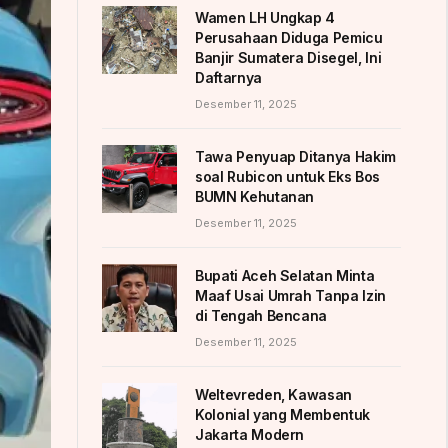
Wamen LH Ungkap 4
Perusahaan Diduga Pemicu
Banjir Sumatera Disegel, Ini
Daftarnya
Desember 11, 2025
Tawa Penyuap Ditanya Hakim
soal Rubicon untuk Eks Bos
BUMN Kehutanan
Desember 11, 2025
Bupati Aceh Selatan Minta
Maaf Usai Umrah Tanpa Izin
di Tengah Bencana
Desember 11, 2025
Weltevreden, Kawasan
Kolonial yang Membentuk
Jakarta Modern