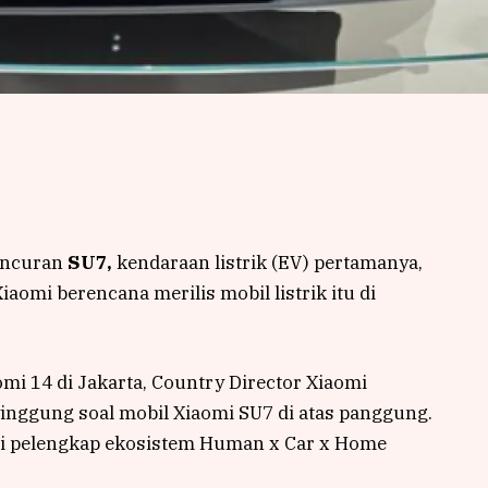
uncuran
SU7,
kendaraan listrik (EV) pertamanya,
aomi berencana merilis mobil listrik itu di
i 14 di Jakarta, Country Director Xiaomi
nggung soal mobil Xiaomi SU7 di atas panggung.
di pelengkap ekosistem Human x Car x Home