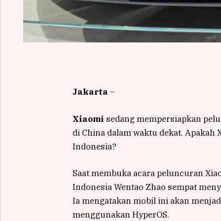
Jakarta
–
Xiaomi
sedang mempersiapkan pel
di China dalam waktu dekat. Apakah Xi
Indonesia?
Saat membuka acara peluncuran Xiaom
Indonesia Wentao Zhao sempat menyi
Ia mengatakan mobil ini akan menja
menggunakan HyperOS.