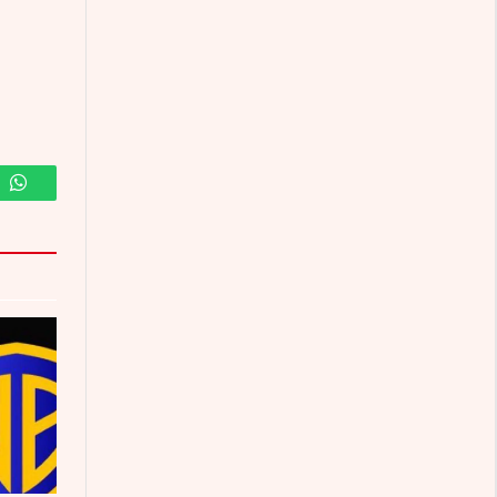
m
WhatsApp