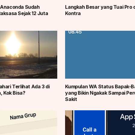
 Anaconda Sudah
Langkah Besar yang Tuai Pro 
aksasa Sejak 12 Juta
Kontra
hari Terlihat Ada 3 di
Kumpulan WA Status Bapak-B
, Kok Bisa?
yang Bikin Ngakak Sampai Per
Sakit