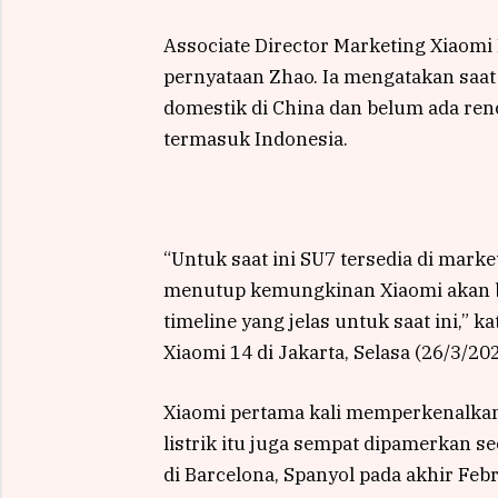
Associate Director Marketing Xiaomi
pernyataan Zhao. Ia mengatakan saat
domestik di China dan belum ada renc
termasuk Indonesia.
“Untuk saat ini SU7 tersedia di mark
menutup kemungkinan Xiaomi akan be
timeline yang jelas untuk saat ini,” 
Xiaomi 14 di Jakarta, Selasa (26/3/202
Xiaomi pertama kali memperkenalka
listrik itu juga sempat dipamerkan s
di Barcelona, Spanyol pada akhir Feb