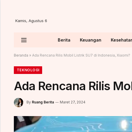
Kamis, Agustus 6
Berita
Keuangan
Kesehata
Beranda
»
Ada Rencana Rilis Mobil Listrik SU7 di Indonesia, Xiaomi?
TEKNOLOGI
Ada Rencana Rilis Mob
By
Ruang Berita
Maret 27, 2024