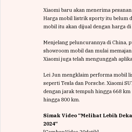
Xiaomi baru akan menerima pesanan 
Harga mobil listrik sporty itu belu
mobil itu akan dijual dengan harga di
Menjelang peluncurannya di China, 
showroom mobil dan mulai memajang 
Xiaomi juga telah mengunggah aplikas
Lei Jun mengklaim performa mobil l
seperti Tesla dan Porsche. Xiaomi SU7
dengan jarak tempuh hingga 668 km d
hingga 800 km.
Simak Video “
Melihat Lebih Dek
2024
“