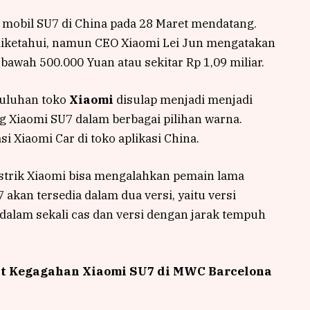
mobil SU7 di China pada 28 Maret mendatang.
m diketahui, namun CEO Xiaomi Lei Jun mengatakan
 bawah 500.000 Yuan atau sekitar Rp 1,09 miliar.
puluhan toko
Xiaomi
disulap menjadi menjadi
Xiaomi SU7 dalam berbagai pilihan warna.
i Xiaomi Car di toko aplikasi China.
istrik Xiaomi bisa mengalahkan pemain lama
 akan tersedia dalam dua versi, yaitu versi
alam sekali cas dan versi dengan jarak tempuh
at Kegagahan Xiaomi SU7 di MWC Barcelona