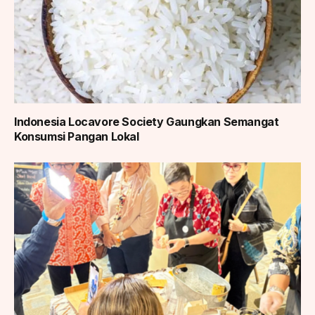
Indonesia Locavore Society Gaungkan Semangat
Konsumsi Pangan Lokal