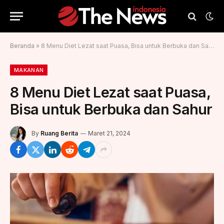
Beranda
»
8 Menu Diet Lezat saat Puasa, Bisa untuk Berbuka dan Sahur
MAKANAN
8 Menu Diet Lezat saat Puasa,
Bisa untuk Berbuka dan Sahur
By
Ruang Berita
Maret 21, 2024