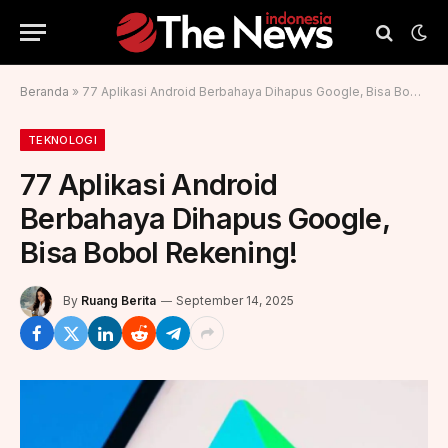
Beranda
»
77 Aplikasi Android Berbahaya Dihapus Google, Bisa Bobol Rekening!
TEKNOLOGI
77 Aplikasi Android
Berbahaya Dihapus Google,
Bisa Bobol Rekening!
By
Ruang Berita
September 14, 2025