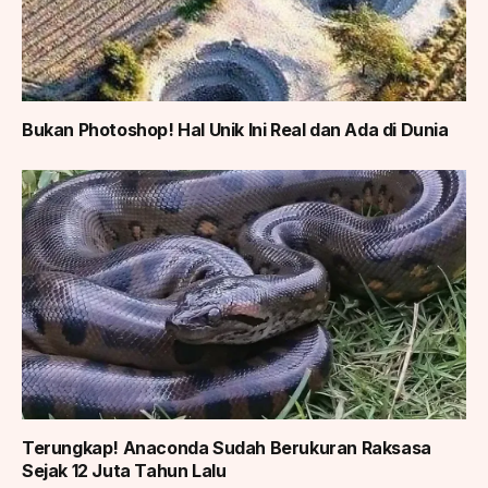
Bukan Photoshop! Hal Unik Ini Real dan Ada di Dunia
Terungkap! Anaconda Sudah Berukuran Raksasa
Sejak 12 Juta Tahun Lalu