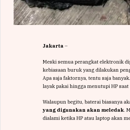
Jakarta
–
Meski semua perangkat elektronik d
kebiasaan buruk yang dilakukan pe
Apa saja faktornya, tentu saja bany
layak pakai hingga menutupi HP saat 
Walaupun begitu, baterai biasanya 
yang digunakan akan meledak
. 
dialami ketika HP atau laptop akan m