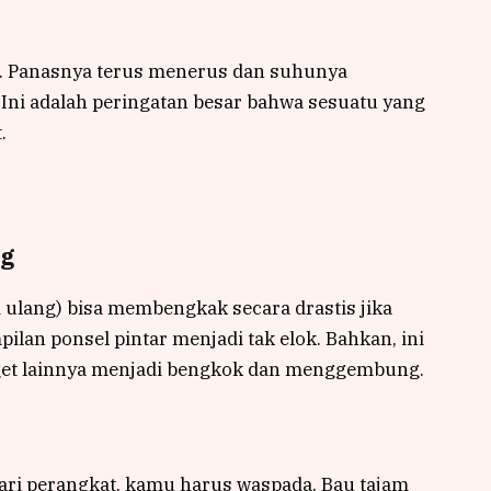
. Panasnya terus menerus dan suhunya
. Ini adalah peringatan besar bahwa sesuatu yang
.
ng
si ulang) bisa membengkak secara drastis jika
ilan ponsel pintar menjadi tak elok. Bahkan, ini
get lainnya menjadi bengkok dan menggembung.
ri perangkat, kamu harus waspada. Bau tajam