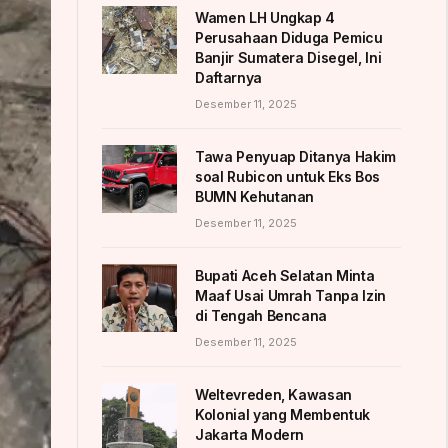
Wamen LH Ungkap 4
Perusahaan Diduga Pemicu
Banjir Sumatera Disegel, Ini
Daftarnya
Desember 11, 2025
Tawa Penyuap Ditanya Hakim
soal Rubicon untuk Eks Bos
BUMN Kehutanan
Desember 11, 2025
Bupati Aceh Selatan Minta
Maaf Usai Umrah Tanpa Izin
di Tengah Bencana
Desember 11, 2025
Weltevreden, Kawasan
Kolonial yang Membentuk
Jakarta Modern