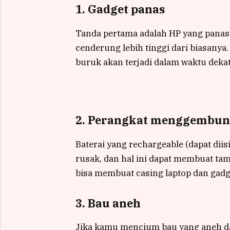
1. Gadget panas
Tanda pertama adalah HP yang panas
cenderung lebih tinggi dari biasanya
buruk akan terjadi dalam waktu dekat
2. Perangkat menggembu
Baterai yang rechargeable (dapat dii
rusak, dan hal ini dapat membuat tamp
bisa membuat casing laptop dan gad
3. Bau aneh
Jika kamu mencium bau yang aneh da