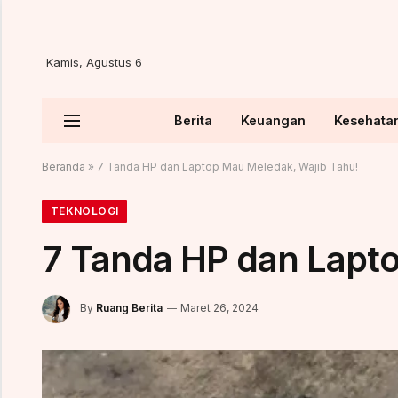
Kamis, Agustus 6
Berita
Keuangan
Kesehata
Beranda
»
7 Tanda HP dan Laptop Mau Meledak, Wajib Tahu!
TEKNOLOGI
7 Tanda HP dan Lapt
By
Ruang Berita
Maret 26, 2024