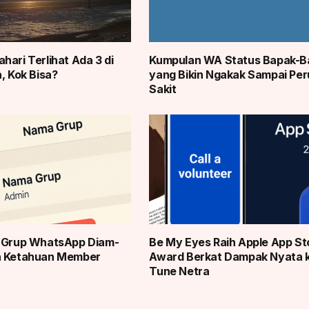
hari Terlihat Ada 3 di
Kumpulan WA Status Bapak-B
, Kok Bisa?
yang Bikin Ngakak Sampai Per
Sakit
r Grup WhatsApp Diam-
Be My Eyes Raih Apple App St
a Ketahuan Member
Award Berkat Dampak Nyata 
Tune Netra