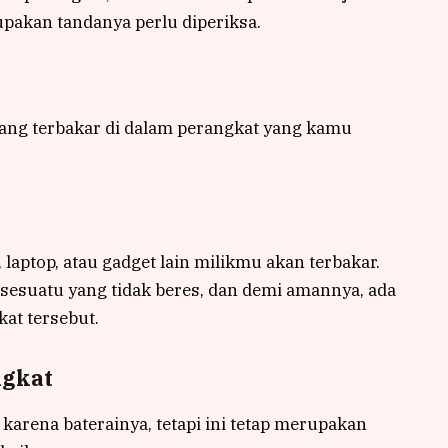
upakan tandanya perlu diperiksa.
 yang terbakar di dalam perangkat yang kamu
 laptop, atau gadget lain milikmu akan terbakar.
a sesuatu yang tidak beres, dan demi amannya, ada
at tersebut.
ngkat
 karena baterainya, tetapi ini tetap merupakan