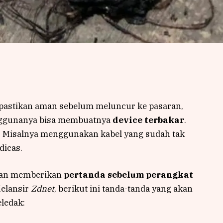
ipastikan aman sebelum meluncur ke pasaran,
nggunanya bisa membuatnya
device terbakar
.
ak. Misalnya menggunakan kabel yang sudah tak
dicas.
akan memberikan
pertanda sebelum perangkat
Melansir
Zdnet
, berikut ini tanda-tanda yang akan
eledak: