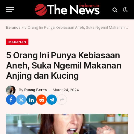
Beranda
»
5 Orang Ini Punya Kebiasaan Aneh, Suka Ngemil Makanan Anjing dan Kucing
MAKANAN
5 Orang Ini Punya Kebiasaan
Aneh, Suka Ngemil Makanan
Anjing dan Kucing
By
Ruang Berita
Maret 24, 2024