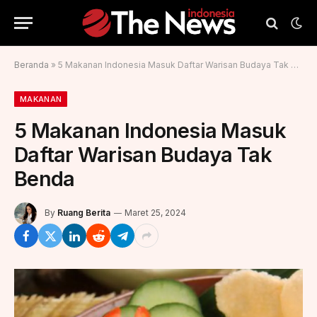
Beranda
»
5 Makanan Indonesia Masuk Daftar Warisan Budaya Tak Benda
MAKANAN
5 Makanan Indonesia Masuk
Daftar Warisan Budaya Tak
Benda
By
Ruang Berita
Maret 25, 2024