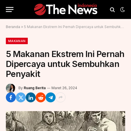
Beranda
»
5 Makanan Ekstrem Ini Pernah Dipercaya untuk Sembuhkan Penyakit
MAKANAN
5 Makanan Ekstrem Ini Pernah
Dipercaya untuk Sembuhkan
Penyakit
By
Ruang Berita
Maret 26, 2024