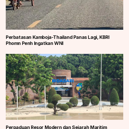
Perbatasan Kamboja-Thailand Panas Lagi, KBRI
Phomn Penh Ingatkan WNI
Perpaduan Resor Modern dan Sejarah Maritim