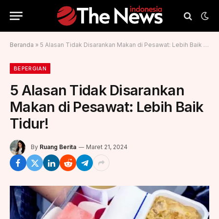
Beranda
»
5 Alasan Tidak Disarankan Makan di Pesawat: Lebih Baik Tidur!
BEPERGIAN
5 Alasan Tidak Disarankan
Makan di Pesawat: Lebih Baik
Tidur!
By
Ruang Berita
Maret 21, 2024