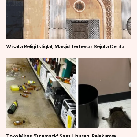
Wisata Religi Istiqlal, Masjid Terbesar Sejuta Cerita
Toko Miras ‘Dirampok’ Saat Liburan, Pelakunya