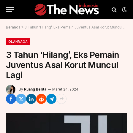
Beranda
»
3 Tahun ‘Hilang’, Eks Pemain Juventus Asal Korut Muncul Lagi
OLAHRAGA
3 Tahun ‘Hilang’, Eks Pemain
Juventus Asal Korut Muncul
Lagi
By
Ruang Berita
Maret 24, 2024