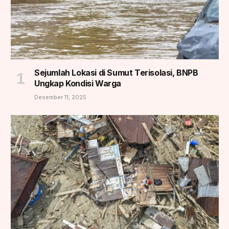
Sejumlah Lokasi di Sumut Terisolasi, BNPB
Ungkap Kondisi Warga
Desember 11, 2025